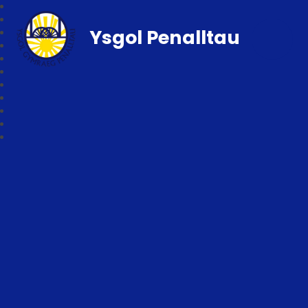
Ysgol Penalltau