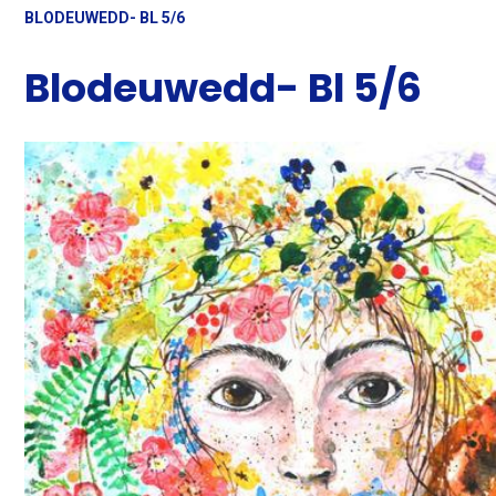
BLODEUWEDD- BL 5/6
Blodeuwedd- Bl 5/6