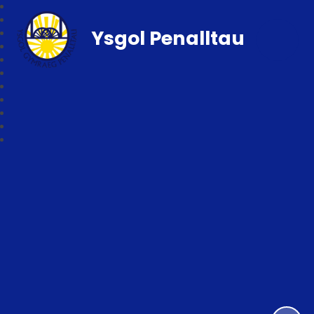
Ysgol Penalltau