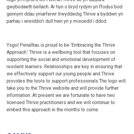
gwybodaeth bellach. Ar hyn o bryd rydym yn ffodus bod
gennym ddau ymarferwr trwyddedig Thrive a byddwn yn
parhau i wreiddio’r dull hwn yn y misoedd i ddod.
Ysgol Penalltau is proud to be 'Embracing the Thrive
Approach.' Thrive is a wellbeing tool that focuses on
supporting the social and emotional development of
resilient learners. Relationships are key in ensuring that
we effectively support our young people and Thrive
provides the tools to support professionals.The logo will
take you to the Thrive website and will provide further
information. At present we are fortunate to have two
licensed Thrive practitioners and we will continue to
embed this approach in the months to come.