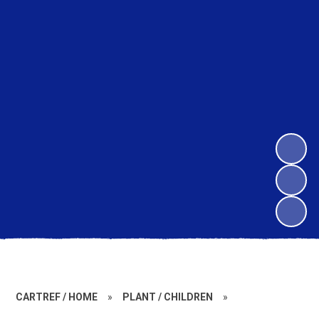
CARTREF / HOME
»
PLANT / CHILDREN
»