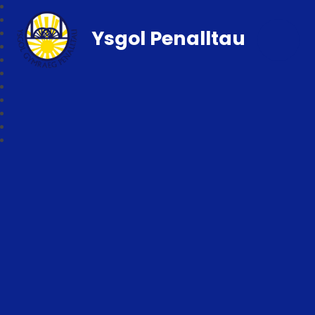
Ysgol Penalltau