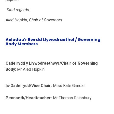
Kind regards,
Aled Hopkin, Chair of Governors
Aelodau'r Bwrdd Llywodraethol / Governing
Body Members
Cadeirydd y Llywodraethwyr/Chair of Governing
Body:
Mr Aled Hopkin
Is-Gadeirydd/Vice Chair:
Miss Kate Grindal
Pennaeth/Headteacher:
Mr Thomas Rainsbury