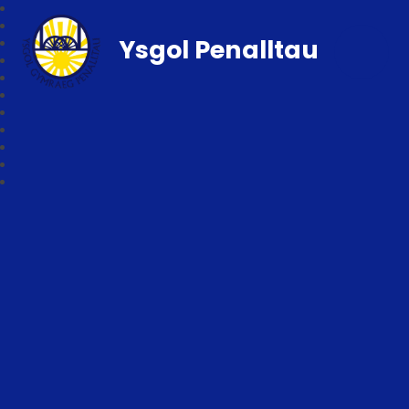
Ysgol Penalltau