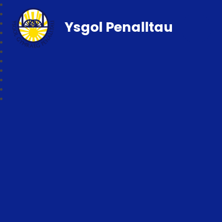
Ysgol Penalltau